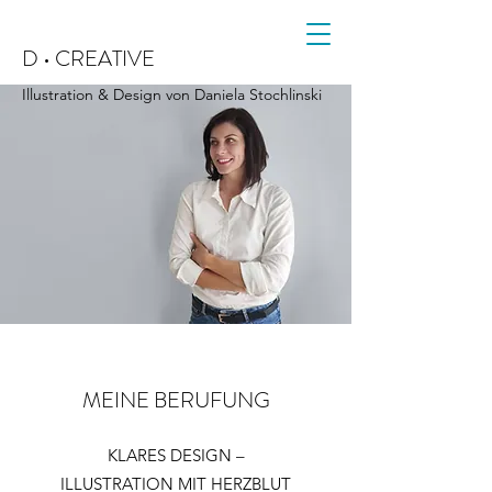
D •
CREATIVE
Illustration & Design von Daniela Stochlinski
MEINE BERUFUNG
KLARES DESIGN –
ILLUSTRATION MIT HERZBLUT