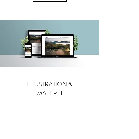
ILLUSTRATION &
MALEREI
Augenblicke
... unendliche Möglichkeiten, eine Leidenschaft,
ein Spiel, eine Kunst, eine Botschaft, ein
Handwerk, ein Talent, eine Herausforderung,
eine Ausdrucksform, Provokation, Magie,