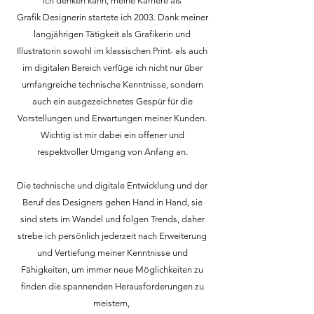
ich denken kann, meine Karriere als
Grafik Designerin startete ich 2003. Dank meiner
langjährigen Tätigkeit als Grafikerin und
Illustratorin sowohl im klassischen Print- als auch
im digitalen Bereich verfüge ich nicht nur über
umfangreiche technische Kenntnisse, sondern
auch ein ausgezeichnetes Gespür für die
Vorstellungen und Erwartungen meiner Kunden.
Wichtig ist mir dabei ein offener und
respektvoller Umgang von Anfang an.
Die technische und digitale Entwicklung und der
Beruf des Designers gehen Hand in Hand, sie
sind stets im Wandel und folgen Trends, daher
strebe ich persönlich jederzeit nach Erweiterung
und Vertiefung meiner Kenntnisse und
Fähigkeiten, um immer neue Möglichkeiten zu
finden die spannenden Herausforderungen zu
meistern,